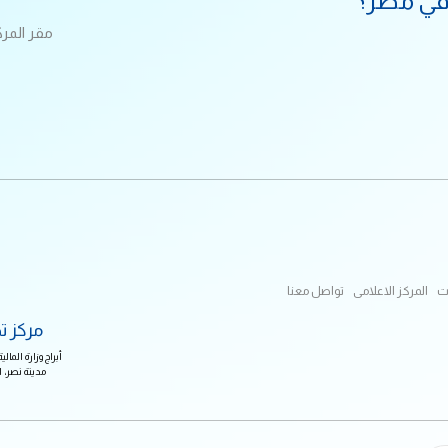
في مصر؟
مقر المركز الرئيسي 1195 كورنيش النيل
ت
المركز الاعلامى
تواصل معنا
مركز ت
أبراج وزارة الم
مدينة نصر، القاهرة ب