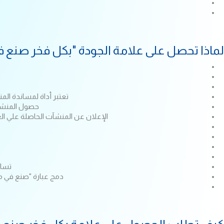
لماذا تحصل على علامة الجودة "بكل فخر صنع 
تعتبر أداة لمساندة ال
حصول المنشآت
الإعلان عن المنشآت الحاصلة علي العل
تساع
دمج عبارة "صنع في مص