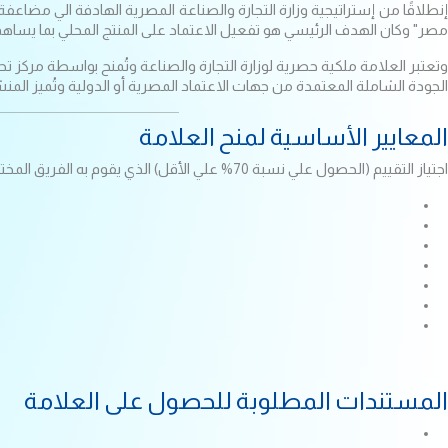
مصر" وكان الهدف الرئيسي هو تفعيل الاعتماد على المنتج المحلي بما يساه
وتعتبر العلامة ملكية حصرية لوزارة التجارة والصناعة وتُمنح بواسطة مرك
الجودة الشاملة المعتمدة من جهات الاعتماد المصرية أو الدولية وتُميز المن
المعايير الأساسية لمنح العلامة
اجتياز التقييم (الحصول علي نسبة 70% علي الأقل) الذي يقوم به الفريق المختص من خلال زيارة ميدانية والتوافق مع المعايير التالية
المستندات المطلوبة للحصول على العلامة