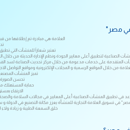
في مصر"
العلامة هي مبادرة تم إطلاقها من قبل
تد
تعتبر شعاراَ للمنشآت التي تطبق
منشآت الصناعية لتطبيق أعلى معايير الجودة ونظم الإدارة الحديثة من خلا
 المتقدمة على خدمات مدعومة من خلال مركز تحديث الصناعة لسد الفجوات ا
امة من خلال المواقع الرسمية و المجلات الإلكترونية ومواقع التواصل الاجتم
تميز المنشآت المصنع
تحسن الصورة ا
حماية المستهلك من 
الارتقاء بمست
د في تطبيق المنشآت الصناعية أعلى المعايير في مجالات السلامة والصحة المه
ر" في تسويق العلامة التجارية للمنشأة يعزز مكانة التصنيع في الدولة و 
خلق السمعة الطيبة و زيادة ولاء 