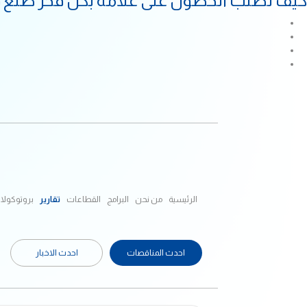
كيف تطلب الحصول على علامة بكل فخر صنع 
الرئيسية
من نحن
البرامج
القطاعات
تقارير
بروتوكولا
احدث المناقصات
احدث الاخبار