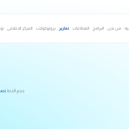
ية
من نحن
البرامج
القطاعات
تقارير
بروتوكولات
المركز الاعلامى
تو
حجم الخط
تصغ