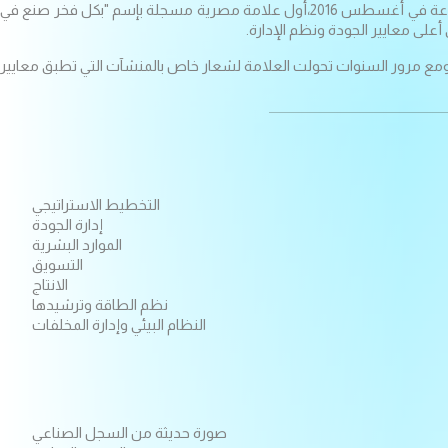
إنطلاقًا من إستراتيجية وزارة التجارة والصناعة المصرية الهادفة الي مضاعفة معدل النمو الصناعي وتعميق الصناعة المحلية، أطلقت وزارة التجارة والصناعة في أغسطس 2016،أول علامة مصرية مسجلة بإسم "بكل فخر صنع في
لى معايير الجودة ونظم الإدارة.
 ومع مرور السنوات تحولت العلامة لشعار خاص بالمنشآت التي تطبق معايير
التخطيط الاستراتيجي
إدارة الجودة
الموارد البشرية
التسويق
الانتاج
نظم الطاقة وترشيدها
النظام البيئي وإدارة المخلفات
صورة حديثة من السجل الصناعي