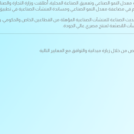
م في مضاعفة معدل النمو الصناعي ومساندة المنشآت الصناعية في تطبيق أع
ز تحديث الصناعة للمنشآت الصناعية المؤهلة من القطاعين الخاص والحكومي،
شآت المُصنَعة لمنتج مصري عالي الجودة.