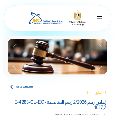
مناقصات عامة
٢١ يناير ٢٠٢٦
إعلان رقم 2/2026 رقم المناقصة E-4285-CL-EG-
1017,2
إعلان رقم 2/2026
رقم المناقصة
E-4285-CL-EG-1017,2