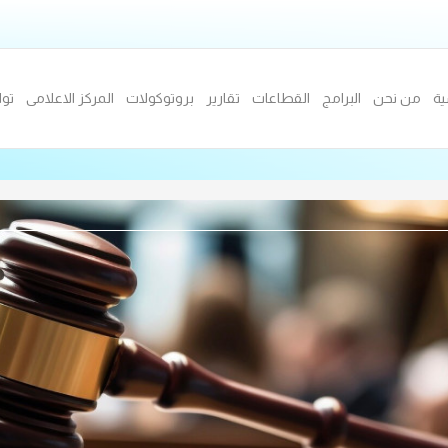
ية
من نحن
البرامج
القطاعات
تقارير
بروتوكولات
المركز الاعلامى
توا