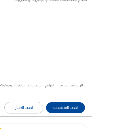
الرئيسية
من نحن
البرامج
القطاعات
تقارير
بروتوكولا
احدث المناقصات
احدث الاخبار