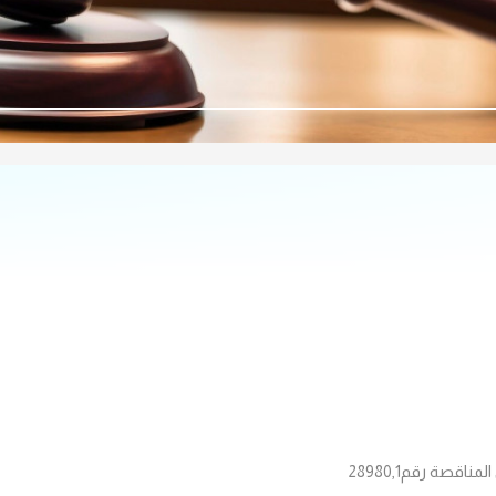
المناقصة رقم
28980,1