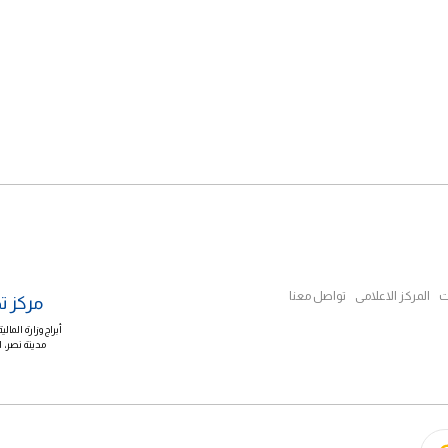
ت
المركز الاعلامى
تواصل معنا
مركز ت
أبراج وزارة الم
مدينة نصر، القاهرة ب