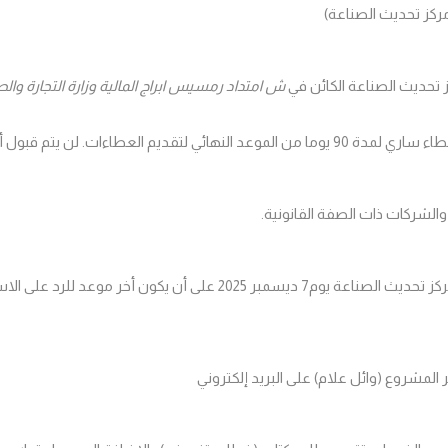
ركز تحديث الصناعة
)
 تحديث الصناعة الكائن في
ش امتداد رمسيس ابراج المالية وزارة التجارة والصناعة برج 5-الدو
ي لتقديم العطاءات. لن يتم قبول أي عطاء بعد هذا الموعد
والشركات ذات الصفة القانونية.
كز تحديث الصناعة يوم
7
ديسمبر 2025
على أن يكون أخر موعد للرد على ال
وائل علام
) على البريد إلكتروني