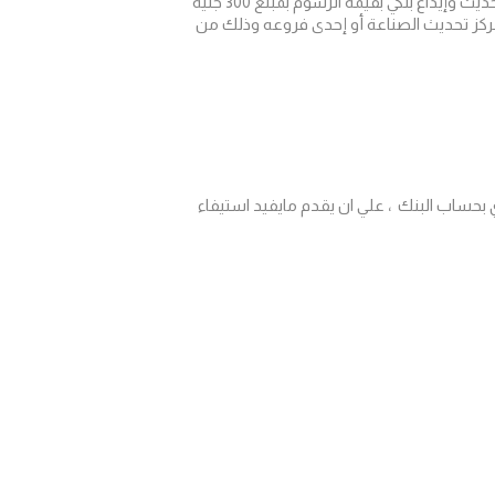
جنيه
لمركز تحديث الصناعة
أو إحدى فروعه
وذلك من
اع نقدي بحساب البنك ، علي ان يقدم مايفيد استيفاء