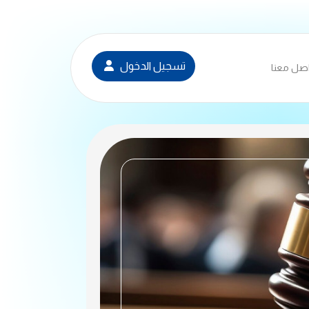
تسجيل الدخول
صل معنا