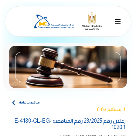
مناقصات عامة
١١ سبتمبر ٢٠٢٥
إعلان رقم 23/2025 رقم المناقصة E-4180-CL-EG-
1020,1
إعلان رقم 23/2025
رقم المناقصة
E-4180-CL-EG-1020,1