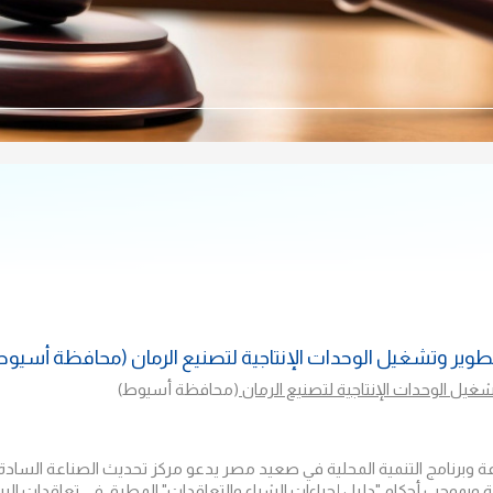
ير وتشغيل الوحدات الإنتاجية لتصنيع الرمان (محافظة أسيوط) مناق
شغيل الوحدات الإنتاجية لتصنيع الرمان
(محافظة أسيوط)
اعة وبرنامج التنمية المحلية في صعيد مصر يدعو مركز تحديث الصناعة السا
وجب أحكام "دليل إجراءات الشراء والتعاقدات" المطبق في تعاقدات البرنامج 