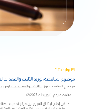
٣١ يوليو ٢٠٢٥
موضوع المناقصة: توريد الآلات والمعدات لتطو
موضوع المناقصة:
توريد الآلات والمعدات لتطوير وت
مناقصة رقم :(
توريدات 2/2025
)
في إطار الإتفاق المبرم بين مركز تحديث الصن
مناقصة عامة بموجب نظام المظاريف المغلقة وبم