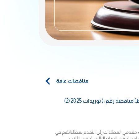
مناقصات عامة
صة رقم :( توريدات 2/2025)
دة مقدمي العطاءات إلى التقدم بعطاءاتهم في
لتوريد السلع التالية: (توريد الآلات