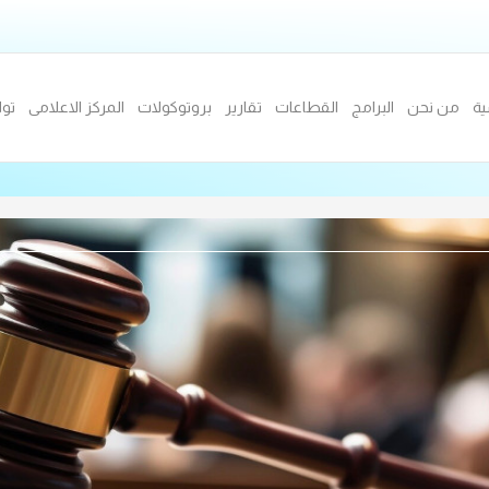
ية
من نحن
البرامج
القطاعات
تقارير
بروتوكولات
المركز الاعلامى
توا