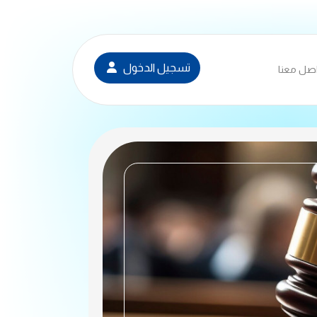
تسجيل الدخول
صل معنا