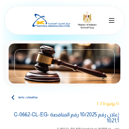
مناقصات عامة
١١ يونيو ٢٠٢٥
إعلان رقم 10/2025 رقم المناقصة C-0662-CL-EG-
1021,1
إعلان رقم 10/2025
رقم المناقصة
C-0662-CL-EG-1021,1