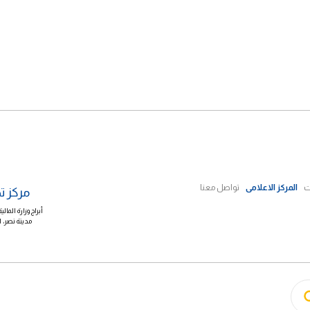
ت
المركز الاعلامى
تواصل معنا
مركز ت
أبراج وزارة الم
مدينة نصر، القاهرة ب