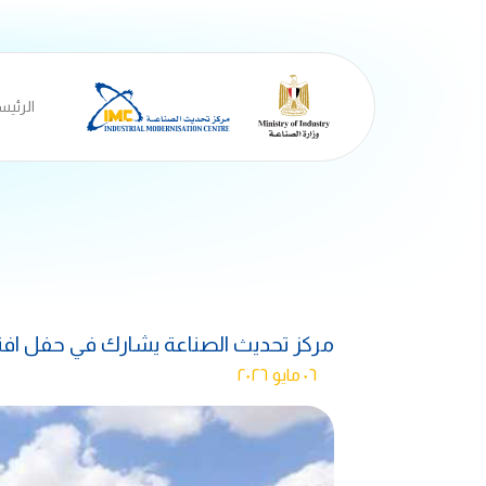
الرئيس
مركز تحديث الصناعة يشارك في حفل افتت
٠٦ مايو ٢٠٢٦