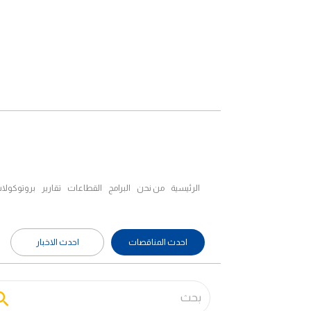
الرئيسية
من نحن
البرامج
القطاعات
تقارير
بروتوكولا
احدث المناقصات
احدث الاخبار