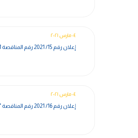
٠٤ مارس ٢٠٢١
إعلان رقم 15/ 2021 رقم المناقصة W-586-CL-EG-1018,1 "
٠٤ مارس ٢٠٢١
إعلان رقم 16/ 2021 رقم المناقصة "A-1005-CL-EG-1027 "