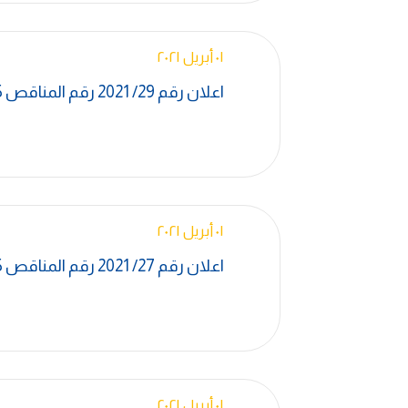
٠١ أبريل ٢٠٢١
اعلان رقم 29/ 2021 رقم المناقص F-0183-CL-EG-1065
٠١ أبريل ٢٠٢١
اعلان رقم 27/ 2021 رقم المناقص I-1035-CL-EG-1005
٠١ أبريل ٢٠٢١