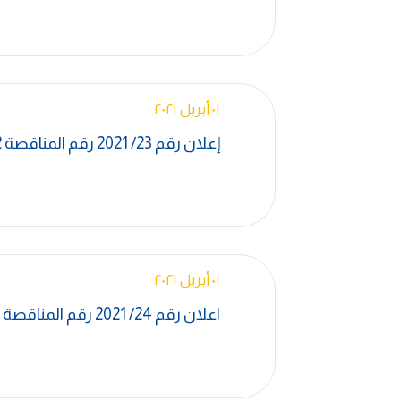
٠١ أبريل ٢٠٢١
إعلان رقم 23/ 2021 رقم المناقصة W-586-CL-EG-1018,2
٠١ أبريل ٢٠٢١
اعلان رقم 24/ 2021 رقم المناقصة A-264-CL-EG-1005