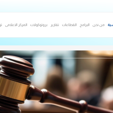
سية
من نحن
البرامج
القطاعات
تقارير
بروتوكولات
المركز الاعلامى
تو