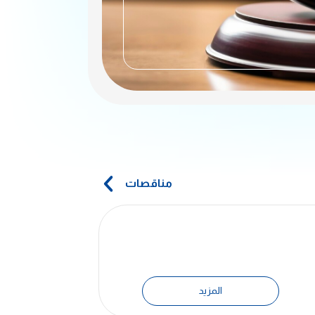
مناقصات
المزيد